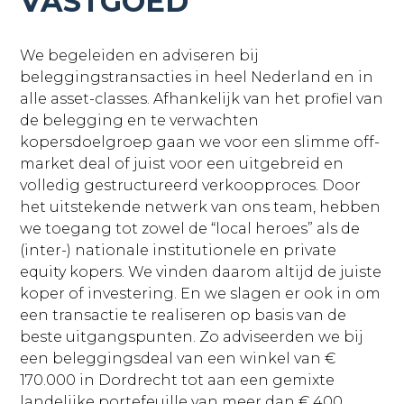
VASTGOED
We begeleiden en adviseren bij
beleggingstransacties in heel Nederland en in
alle asset-classes. Afhankelijk van het profiel van
de belegging en te verwachten
kopersdoelgroep gaan we voor een slimme off-
market deal of juist voor een uitgebreid en
volledig gestructureerd verkoopproces. Door
het uitstekende netwerk van ons team, hebben
we toegang tot zowel de “local heroes” als de
(inter-) nationale institutionele en private
equity kopers. We vinden daarom altijd de juiste
koper of investering. En we slagen er ook in om
een transactie te realiseren op basis van de
beste uitgangspunten. Zo adviseerden we bij
een beleggingsdeal van een winkel van €
170.000 in Dordrecht tot aan een gemixte
landelijke portefeuille van meer dan € 400