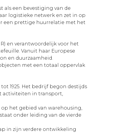
t als een bevestiging van de
aar logistieke netwerk en zet in op
ar een prettige huurrelatie met het
R) en verantwoordelijk voor het
efeuille. Vanuit haar Europese
tion en duurzaamheid.
e objecten met een totaal oppervlak
tot 1925. Het bedrijf begon destijds
activiteiten in transport,
r op het gebied van warehousing,
staat onder leiding van de vierde
ap in zijn verdere ontwikkeling