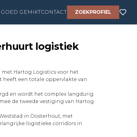
GOED GEMIKT
CONTACT
ZOEKPROFIEL
rhuurt logistiek
 met Hartog Logistics voor het
t heeft een totale oppervlakte van
orgd en wordt het complex langdurig
armee de tweede vestiging van Hartog
 Weststad in Oosterhout, met
angrijke logistieke corridors in