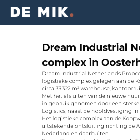
Dream Industrial Ne
complex in Oosterh
Dream Industrial Netherlands Propco
logistieke complex gelegen aan de Ko
circa 33.322 m² warehouse, kantoorr
Met het afsluiten van de nieuwe huu
in gebruik genomen door een sterke l
Logistics, naast de hoofdvestiging 
Het logistieke complex aan de Koopva
uitstekende ontsluiting richting de 
Nederland en daarbuiten.