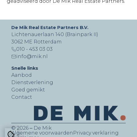
geadviseerd door De Mik Real Estate Partners.
De Mik Real Estate Partners B.V.
Lichtenauerlaan 140 (Brainpark II)
3062 ME Rotterdam
010 - 453 03 03
info@mik.nl
Snelle links
Aanbod
Dienstverlening
Goed gemikt
Contact
© 2026 ‒ De Mik
Algemene voorwaarden
Privacy verklaring