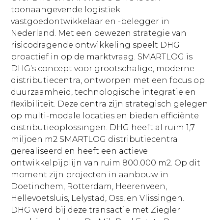
toonaangevende logistiek
vastgoedontwikkelaar en -belegger in
Nederland. Met een bewezen strategie van
risicodragende ontwikkeling speelt DHG
proactief in op de marktvraag. SMARTLOG is
DHG’s concept voor grootschalige, moderne
distributiecentra, ontworpen met een focus op
duurzaamheid, technologische integratie en
flexibiliteit. Deze centra zijn strategisch gelegen
op multi-modale locaties en bieden efficiënte
distributieoplossingen. DHG heeft al ruim 1,7
miljoen m2 SMARTLOG distributiecentra
gerealiseerd en heeft een actieve
ontwikkelpijplijn van ruim 800.000 m2. Op dit
moment zijn projecten in aanbouw in
Doetinchem, Rotterdam, Heerenveen,
Hellevoetsluis, Lelystad, Oss, en Vlissingen.
DHG werd bij deze transactie met Ziegler