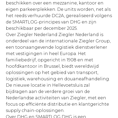
beschikken over een mezzanine, kantoor en
eigen parkeerplekken. De units worden, net als
het reeds verhuurde DC2A, gerealiseerd volgens
de SMARTLOG-principes van DHG en zijn
beschikbaar per december 2025.
Over Ziegler Nederland Ziegler Nederland is
onderdeel van de internationale Ziegler Group,
een toonaangevende logistiek dienstverlener
met vestigingen in heel Europa. Het
familiebedrijf, opgericht in 1908 en met
hoofdkantoor in Brussel, biedt wereldwijd
oplossingen op het gebied van transport,
logistiek, warehousing en douaneafhandeling.
De nieuwe locatie in Hellevoetsluis zal
bijdragen aan de verdere groei van de
Nederlandse activiteiten van Ziegler, met een
focus op efficiënte distributie en klantgerichte
supply chain-oplossingen.
Over DHG en SMARTLOG DHG is een