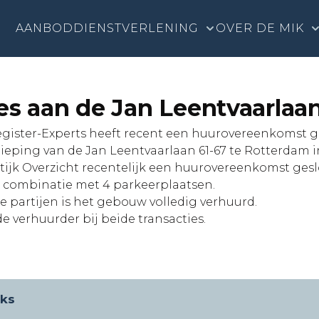
AANBOD
DIENSTVERLENING
OVER DE MIK
es aan de Jan Leentvaarlaa
egister-Experts heeft recent een huurovereenkomst ge
ieping van de Jan Leentvaarlaan 61-67 te Rotterdam 
ijk Overzicht recentelijk een huurovereenkomst geslo
n combinatie met 4 parkeerplaatsen.
partijen is het gebouw volledig verhuurd.
e verhuurder bij beide transacties.
nks