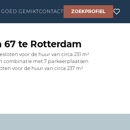
GOED GEMIKT
CONTACT
ZOEKPROFIEL
n 67 te Rotterdam
sloten voor de huur van circa 231 m²
in combinatie met 7 parkeerplaatsen.
ten voor de huur van circa 237 m²