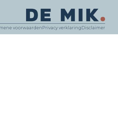
mene voorwaarden
Privacy verklaring
Disclaimer