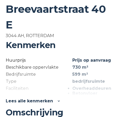
Breevaartstraat 40
E
3044 AH, ROTTERDAM
Kenmerken
Huurprijs
Prijs op aanvraag
Beschikbare oppervlakte
730 m²
Bedrijfsruimte
599 m²
Type
bedrijfsruimte
Faciliteiten
Overheaddeuren
Betonvloer
Lees alle kenmerken
Omschrijving