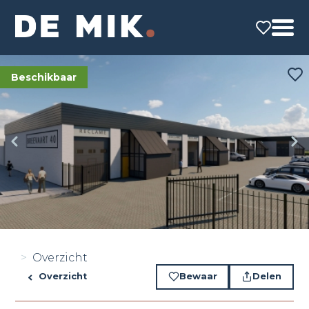
Beschikbaar
Overzicht
Overzicht
Bewaar
Delen