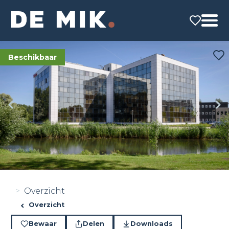
Beschikbaar
Overzicht
Overzicht
Bewaar
Delen
Downloads