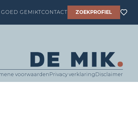
GOED GEMIKT
CONTACT
ZOEKPROFIEL
mene voorwaarden
Privacy verklaring
Disclaimer