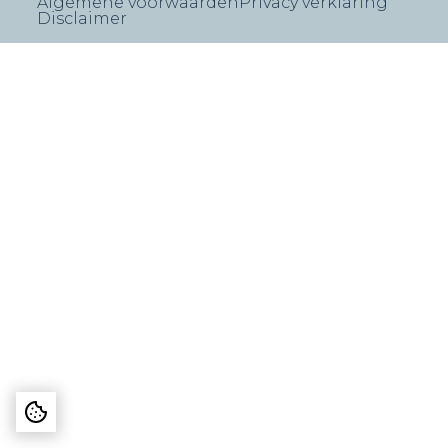
Algemene voorwaarden
Privacy verklaring
Disclaimer