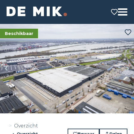
Beschikbaar
Overzicht
Overzicht
Bewaar
Delen