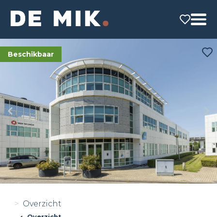
Beschikbaar
Overzicht
Overzicht