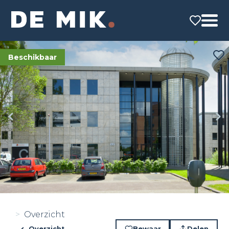
Beschikbaar
Overzicht
Overzicht
Bewaar
Delen