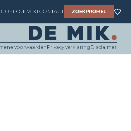
GOED GEMIKT
CONTACT
ZOEKPROFIEL
mene voorwaarden
Privacy verklaring
Disclaimer