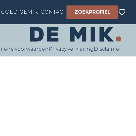
GOED GEMIKT
CONTACT
ZOEKPROFIEL
mene voorwaarden
Privacy verklaring
Disclaimer