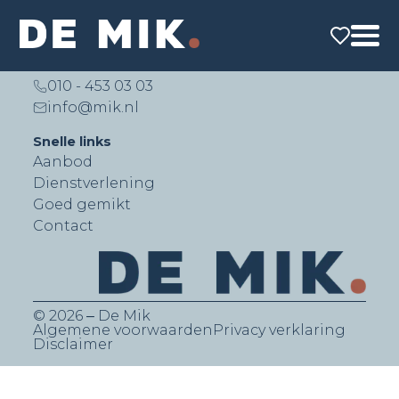
De Mik Real Estate Partners B.V.
Lichtenauerlaan 140 (Brainpark II)
3062 ME Rotterdam
010 - 453 03 03
info@mik.nl
Snelle links
Aanbod
Dienstverlening
Goed gemikt
Contact
© 2026 ‒ De Mik
Algemene voorwaarden
Privacy verklaring
Disclaimer