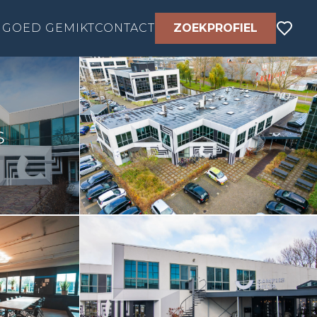
GOED GEMIKT
CONTACT
ZOEKPROFIEL
s