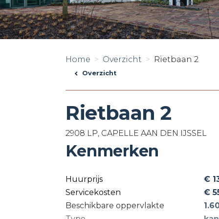
Home
Overzicht
Rietbaan 2
Overzicht
Rietbaan 2
2908 LP, CAPELLE AAN DEN IJSSEL
Kenmerken
Huurprijs
€ 1
Servicekosten
€ 5
Beschikbare oppervlakte
1.6
Type
kan