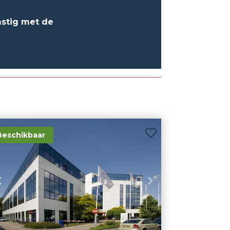
mstig met de
Privacyverklaring
Beschikbaar