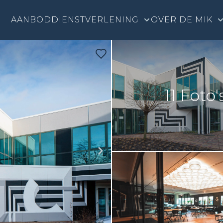
AANBOD
DIENSTVERLENING
OVER DE MIK
11 Foto'