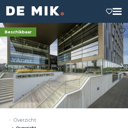
Beschikbaar
Overzicht
Overzicht