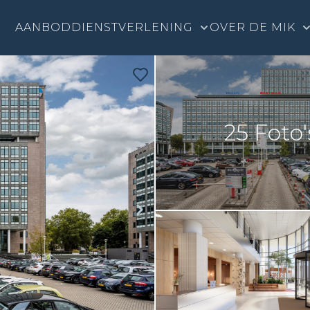
AANBOD
DIENSTVERLENING
OVER DE MIK
25 Foto'