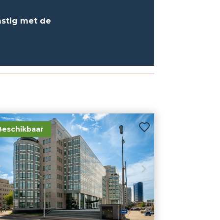
mstig met de
Privacyverklaring
Beschikbaar