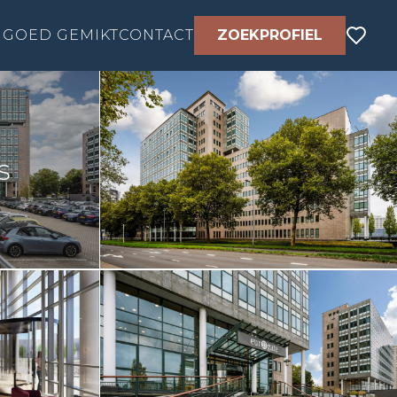
GOED GEMIKT
CONTACT
ZOEKPROFIEL
s